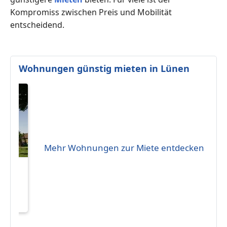
Kompromiss zwischen Preis und Mobilität
entscheidend.
Wohnungen günstig mieten in Lünen
Mehr Wohnungen zur Miete entdecken
eten
 €
2