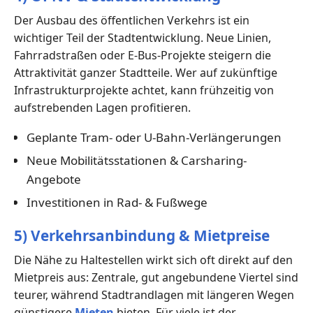
Der Ausbau des öffentlichen Verkehrs ist ein
wichtiger Teil der Stadtentwicklung. Neue Linien,
Fahrradstraßen oder E-Bus-Projekte steigern die
Attraktivität ganzer Stadtteile. Wer auf zukünftige
Infrastrukturprojekte achtet, kann frühzeitig von
aufstrebenden Lagen profitieren.
Geplante Tram- oder U-Bahn-Verlängerungen
Neue Mobilitätsstationen & Carsharing-
Angebote
Investitionen in Rad- & Fußwege
5) Verkehrsanbindung & Mietpreise
Die Nähe zu Haltestellen wirkt sich oft direkt auf den
Mietpreis aus: Zentrale, gut angebundene Viertel sind
teurer, während Stadtrandlagen mit längeren Wegen
günstigere
Mieten
bieten. Für viele ist der