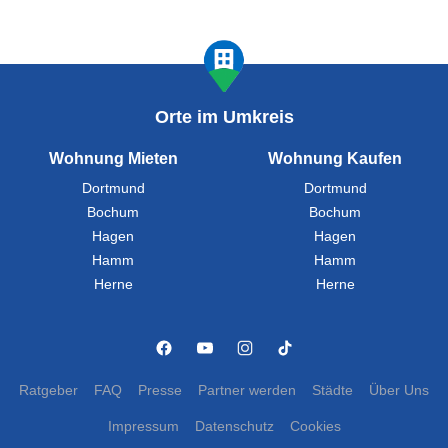
Orte im Umkreis
Wohnung Mieten
Wohnung Kaufen
Dortmund
Dortmund
Bochum
Bochum
Hagen
Hagen
Hamm
Hamm
Herne
Herne
Ratgeber
FAQ
Presse
Partner werden
Städte
Über Uns
Impressum
Datenschutz
Cookies