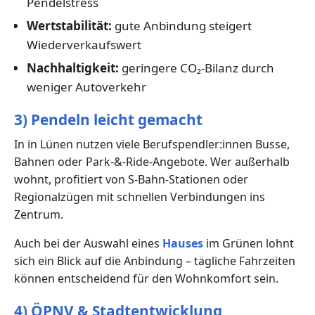
Pendelstress
Wertstabilität:
gute Anbindung steigert
Wiederverkaufswert
Nachhaltigkeit:
geringere CO₂-Bilanz durch
weniger Autoverkehr
3) Pendeln leicht gemacht
In in Lünen nutzen viele Berufspendler:innen Busse,
Bahnen oder Park-&-Ride-Angebote. Wer außerhalb
wohnt, profitiert von S-Bahn-Stationen oder
Regionalzügen mit schnellen Verbindungen ins
Zentrum.
Auch bei der Auswahl eines
Hauses
im Grünen lohnt
sich ein Blick auf die Anbindung – tägliche Fahrzeiten
können entscheidend für den Wohnkomfort sein.
4) ÖPNV & Stadtentwicklung