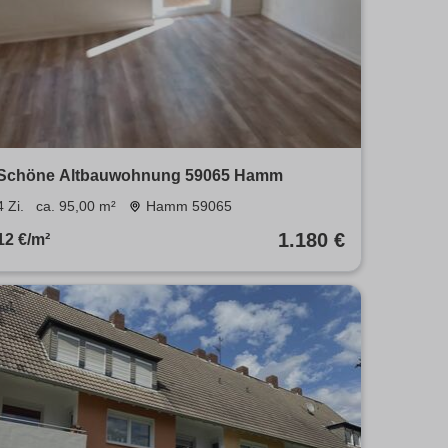
Schöne Altbauwohnung 59065 Hamm
4 Zi.
ca. 95,00 m²
Hamm 59065
1.180 €
12 €/m²