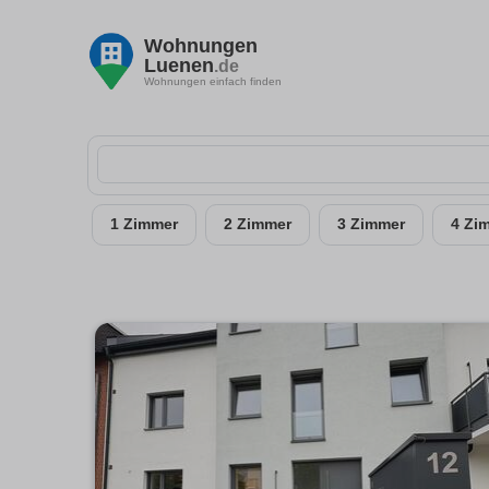
Wohnungen
Luenen
.de
Wohnungen einfach finden
1 Zimmer
2 Zimmer
3 Zimmer
4 Zi