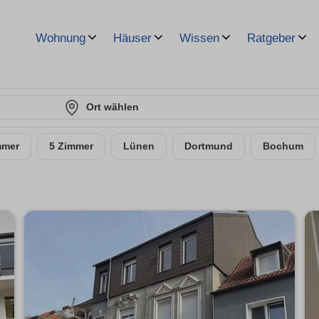
Wohnung
Häuser
Wissen
Ratgeber
Ort wählen
mmer
5 Zimmer
Lünen
Dortmund
Bochum