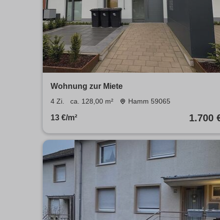
Wohnung zur Miete
4 Zi.
ca. 128,00 m²
Hamm 59065
1.700 
13 €/m²