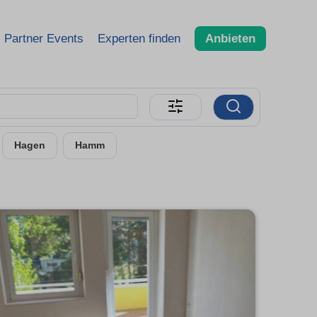
Partner Events
Experten finden
Anbieten
Hagen
Hamm