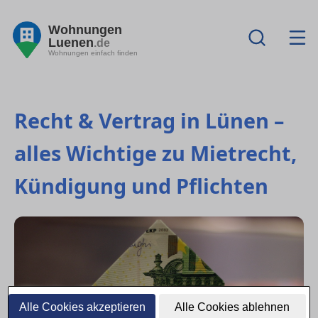
Wohnungen
Luenen
.de
Wohnungen einfach finden
Recht & Vertrag in Lünen –
alles Wichtige zu Mietrecht,
Kündigung und Pflichten
Alle Cookies akzeptieren
Alle Cookies ablehnen