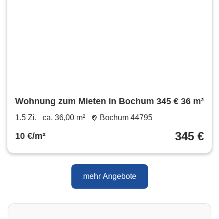
Wohnung zum Mieten in Bochum 345 € 36 m²
1.5 Zi.
ca. 36,00 m²
Bochum 44795
345 €
10 €/m²
mehr Angebote