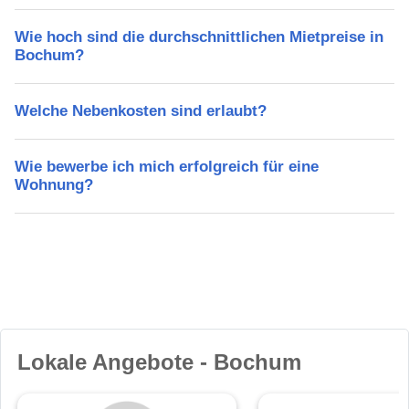
Wie hoch sind die durchschnittlichen Mietpreise in
Bochum?
Welche Nebenkosten sind erlaubt?
Wie bewerbe ich mich erfolgreich für eine
Wohnung?
Lokale Angebote - Bochum